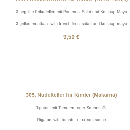
3 gegrillte Frikadellen mit Pommes, Salat und Ketchup-Mayo
3 grilled meatballs with french fries, salad and ketchup-mayo
9,50 €
305. Nudelteller für Kinder (Makarna)
Rigatoni mit Tomaten- oder Sahnesoße
Rigatoni with tomato- or cream sauce