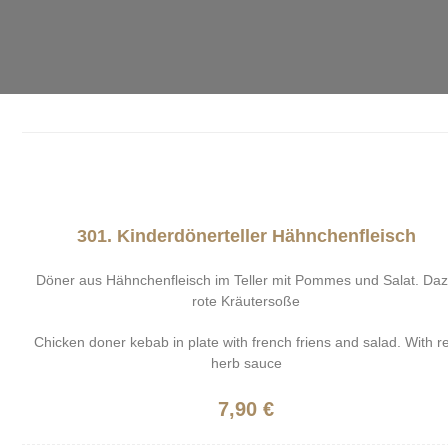
301. Kinderdönerteller Hähnchenfleisch
Döner aus Hähnchenfleisch im Teller mit Pommes und Salat. Da
rote Kräutersoße
Chicken doner kebab in plate with french friens and salad. With r
herb sauce
7,90 €