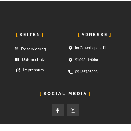
SEITEN
ADRESSE
Im Gewerbepark 11
Reservierung
Datenschutz
91093 Heßdorf
Impressum
09135735903
SOCIAL MEDIA