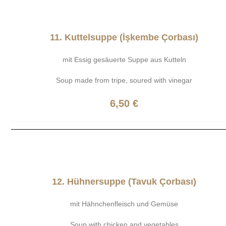
11. Kuttelsuppe (İşkembe Çorbası)
mit Essig gesäuerte Suppe aus Kutteln
Soup made from tripe, soured with vinegar
6,50 €
12. Hühnersuppe (Tavuk Çorbası)
mit Hähnchenfleisch und Gemüse
Soup with chicken and vegetables