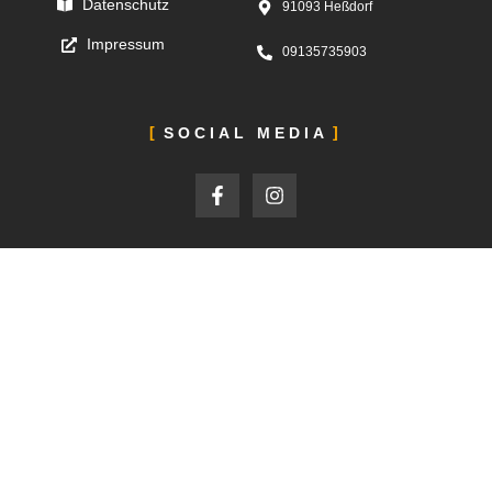
Datenschutz
91093 Heßdorf
Impressum
09135735903
SOCIAL MEDIA