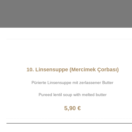
10. Linsensuppe (Mercimek Çorbası)
Pürierte Linsensuppe mit zerlassener Butter
Pureed lentil soup with melted butter
5,90 €