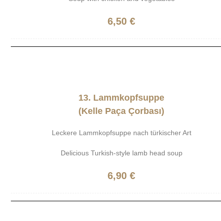
6,50 €
13. Lammkopfsuppe
(Kelle Paça Çorbası)
Leckere Lammkopfsuppe nach türkischer Art
Delicious Turkish-style lamb head soup
6,90 €